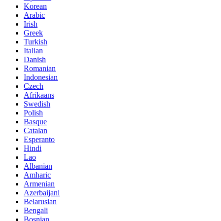
Korean
Arabic
Irish
Greek
Turkish
Italian
Danish
Romanian
Indonesian
Czech
Afrikaans
Swedish
Polish
Basque
Catalan
Esperanto
Hindi
Lao
Albanian
Amharic
Armenian
Azerbaijani
Belarusian
Bengali
Bosnian