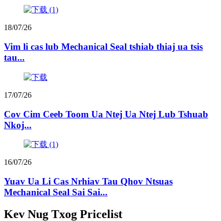
18/07/26
Vim li cas lub Mechanical Seal tshiab thiaj ua tsis
tau...
17/07/26
Cov Cim Ceeb Toom Ua Ntej Ua Ntej Lub Tshuab
Nkoj...
16/07/26
Yuav Ua Li Cas Nrhiav Tau Qhov Ntsuas
Mechanical Seal Sai Sai...
Kev Nug Txog Pricelist