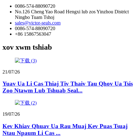
0086-574-88090720
No.126 Cheng Yao Road Hengxi lub zos Yinzhou District
Ningbo Tuam Tshoj
sales@victor-seals.com
0086-574-88090720
+86 15867563047
xov xwm tshiab
21/07/26
Yuav Ua Li Cas Thiaj Tiv Thaiv Tau Qhov Ua Tsis
Zoo Ntawm Lub Tshuab Seal...
19/07/26
Kev Khiav Qhuav Ua Rau Muaj Kev Puas Tsuaj
Ntau Npaum Li Cas ...