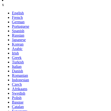
x
English
French
German
Portuguese
Spanish
Russian
Japanese
Korean
Arabic
Irish
Greek
Turkish
Italian
Danish
Romanian
Indonesian
Czech
Afrikaans
Swedish
Polish
Basque
Catalan