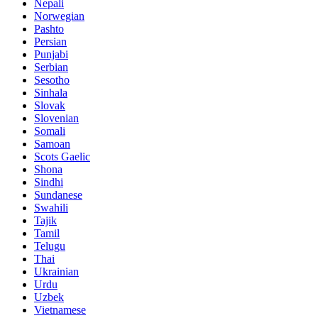
Nepali
Norwegian
Pashto
Persian
Punjabi
Serbian
Sesotho
Sinhala
Slovak
Slovenian
Somali
Samoan
Scots Gaelic
Shona
Sindhi
Sundanese
Swahili
Tajik
Tamil
Telugu
Thai
Ukrainian
Urdu
Uzbek
Vietnamese