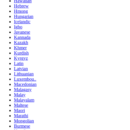
Hawaiian
Hebrew
Hmong
Hungarian
Icelandic
Igbo
Javanese
Kannada
Kazakh
Khmer
Kurdish
Kyrgyz
Latin
Latvian
Lithuanian
Luxembou..
Macedonian
Malagasy
Malay
Malayalam
Maltese
Maori
Marathi
Mongolian
Burmese