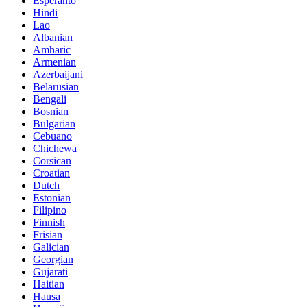
Esperanto
Hindi
Lao
Albanian
Amharic
Armenian
Azerbaijani
Belarusian
Bengali
Bosnian
Bulgarian
Cebuano
Chichewa
Corsican
Croatian
Dutch
Estonian
Filipino
Finnish
Frisian
Galician
Georgian
Gujarati
Haitian
Hausa